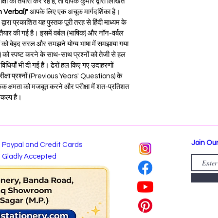
ा की तैयारी कर रहे हैं, तो दीपक कुमार द्वारा लिखित 
 Verbal)"
 आपके लिए एक अचूक मार्गदर्शिका है। 
ारा प्रकाशित यह पुस्तक पूरी तरह से हिंदी माध्यम के 
ैयार की गई है। इसमें वर्बल (भाषिक) और नॉन-वर्बल 
ों को बेहद सरल और समझने योग्य भाषा में समझाया गया 
s) को स्पष्ट करने के साथ-साथ प्रश्नों को तेजी से हल 
ियाँ भी दी गई हैं। ढेरों हल किए गए उदाहरणों 
ीक्षा प्रश्नों (Previous Years' Questions) के 
िक क्षमता को मजबूत करने और परीक्षा में शत-प्रतिशत 
िकल्प है।
Join Our
Paypal and Credit Cards
Gladly Accepted