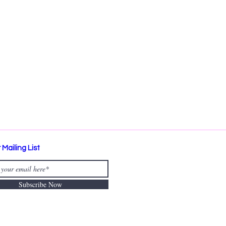
 Mailing List
Subscribe Now