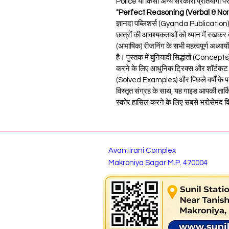
Police या किसी अन्य सरकारी प्रतियोगी परीक्ष
"Perfect Reasoning (Verbal & Non
ज्ञानदा पब्लिशर्स (Gyanda Publication) द्व
छात्रों की आवश्यकताओं को ध्यान में रखकर त
(अभाषिक) रीजनिंग के सभी महत्वपूर्ण अध्याय
है। पुस्तक में बुनियादी सिद्धांतों (Concept
करने के लिए आधुनिक ट्रिक्स और शॉर्टकट विध
(Solved Examples) और पिछले वर्षों के पर
विस्तृत संग्रह के साथ, यह गाइड आपकी तार्क
स्कोर हासिल करने के लिए सबसे भरोसेमंद व
Avantirani Complex
Makroniya Sagar M.P. 470004