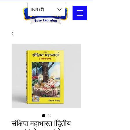
Search
INR (₹)
संक्षिप्त महाभारत [द्वितीय