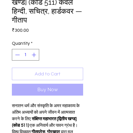
खण्ड] (कोड 511) केवल
हिन्दी, सचित्र, हार्डकवर —
गीताप
Price
₹300.00
Quantity
*
Add to Cart
Buy Now
सनातन धर्म और संस्कृति के अमर महाकाव्य के 
अंतिम अध्यायों को अपने जीवन में आत्मसात 
करने के लिए 
संक्षिप्त महाभारत [द्वितीय खण्ड] 
(कोड 511)
 एक अनिवार्य और पावन ग्रंथ है। 
विश्व विख्यात 
गीताप्रेस, गोरखपुर
 द्वारा मूल 