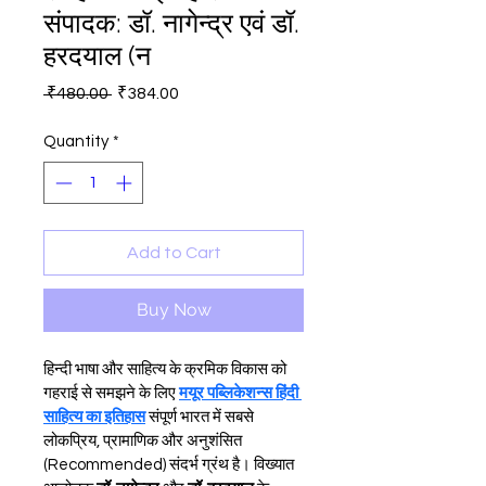
संपादक: डॉ. नागेन्द्र एवं डॉ.
हरदयाल (न
Regular
Sale
 ₹480.00 
₹384.00
Price
Price
Quantity
*
Add to Cart
Buy Now
हिन्दी भाषा और साहित्य के क्रमिक विकास को 
गहराई से समझने के लिए 
मयूर पब्लिकेशन्स हिंदी 
साहित्य का इतिहास
 संपूर्ण भारत में सबसे 
लोकप्रिय, प्रामाणिक और अनुशंसित 
(Recommended) संदर्भ ग्रंथ है। विख्यात 