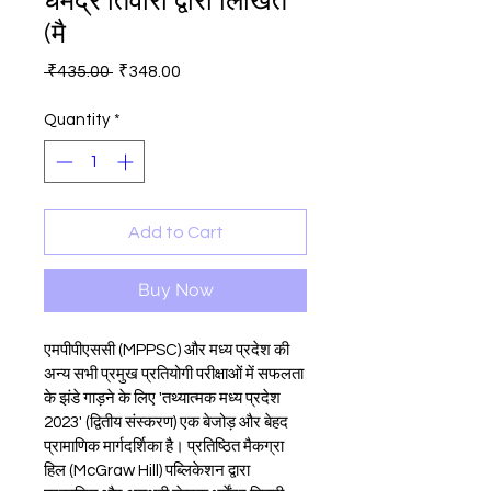
धर्मेंद्र तिवारी द्वारा लिखित
(मै
Regular
Sale
 ₹435.00 
₹348.00
Price
Price
Quantity
*
Add to Cart
Buy Now
एमपीपीएससी (MPPSC) और मध्य प्रदेश की 
अन्य सभी प्रमुख प्रतियोगी परीक्षाओं में सफलता 
के झंडे गाड़ने के लिए 'तथ्यात्मक मध्य प्रदेश 
2023' (द्वितीय संस्करण) एक बेजोड़ और बेहद 
प्रामाणिक मार्गदर्शिका है। प्रतिष्ठित मैकग्रा 
हिल (McGraw Hill) पब्लिकेशन द्वारा 