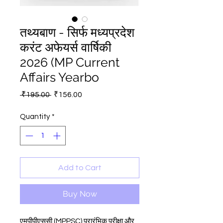
तथ्यबाण - सिर्फ मध्यप्रदेश
करंट अफेयर्स वार्षिकी
2026 (MP Current
Affairs Yearbo
Regular
Sale
 ₹195.00 
₹156.00
Price
Price
Quantity
*
Add to Cart
Buy Now
एमपीपीएससी (MPPSC) प्रारंभिक परीक्षा और 