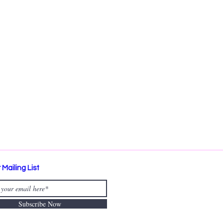
 Mailing List
Subscribe Now