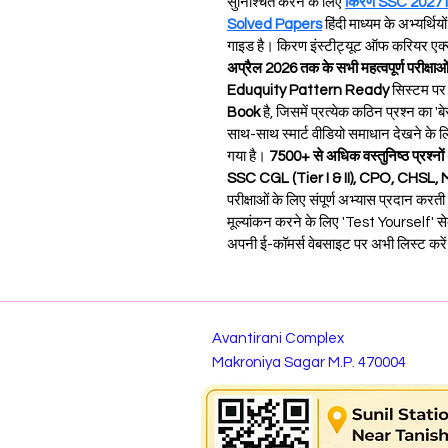
सुनिश्चित करने के लिए 
किरण SSC 2027
Solved Papers
 हिंदी माध्यम के अभ्यर्थ
गाइड है। किरण इंस्टीट्यूट ऑफ करियर एक्सी
अप्रैल 2026 तक के सभी महत्वपूर्ण परीक्षाओं क
Eduquity Pattern Ready
 सिस्टम पर
Book
 है, जिसमें प्रत्येक कठिन प्रश्न का 
साथ-साथ स्मार्ट वीडियो समाधान देखने के 
गया है। 
7500+ से अधिक वस्तुनिष्ठ प्रश्
SSC CGL (Tier I & II), CPO, CHSL, 
परीक्षाओं के लिए संपूर्ण अभ्यास प्रदान क
मूल्यांकन करने के लिए 'Test Yourself' सेक
अपनी ई-कॉमर्स वेबसाइट पर अभी लिस्ट करें 
Avantirani Complex
Makroniya Sagar M.P. 470004