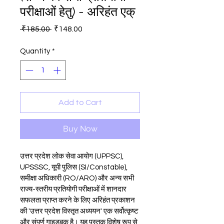
परीक्षाओं हेतु) - अरिहंत एक्
Regular
Sale
 ₹185.00 
₹148.00
Price
Price
Quantity
*
Add to Cart
Buy Now
उत्तर प्रदेश लोक सेवा आयोग (UPPSC), 
UPSSSC, यूपी पुलिस (SI/Constable), 
समीक्षा अधिकारी (RO/ARO) और अन्य सभी 
राज्य-स्तरीय प्रतियोगी परीक्षाओं में शानदार 
सफलता प्राप्त करने के लिए अरिहंत प्रकाशन 
की 'उत्तर प्रदेश विस्तृत अध्ययन' एक सर्वोत्कृष्ट 
और संपूर्ण गाइडबुक है। यह पुस्तक विशेष रूप से 