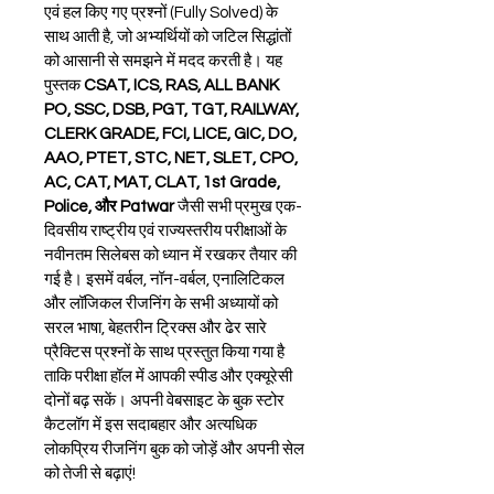
एवं हल किए गए प्रश्नों (Fully Solved) के 
साथ आती है, जो अभ्यर्थियों को जटिल सिद्धांतों 
को आसानी से समझने में मदद करती है। यह 
पुस्तक 
CSAT, ICS, RAS, ALL BANK 
PO, SSC, DSB, PGT, TGT, RAILWAY, 
CLERK GRADE, FCI, LICE, GIC, DO, 
AAO, PTET, STC, NET, SLET, CPO, 
AC, CAT, MAT, CLAT, 1st Grade, 
Police, और Patwar
 जैसी सभी प्रमुख एक-
दिवसीय राष्ट्रीय एवं राज्यस्तरीय परीक्षाओं के 
नवीनतम सिलेबस को ध्यान में रखकर तैयार की 
गई है। इसमें वर्बल, नॉन-वर्बल, एनालिटिकल 
और लॉजिकल रीजनिंग के सभी अध्यायों को 
सरल भाषा, बेहतरीन ट्रिक्स और ढेर सारे 
प्रैक्टिस प्रश्नों के साथ प्रस्तुत किया गया है 
ताकि परीक्षा हॉल में आपकी स्पीड और एक्यूरेसी 
दोनों बढ़ सकें। अपनी वेबसाइट के बुक स्टोर 
कैटलॉग में इस सदाबहार और अत्यधिक 
लोकप्रिय रीजनिंग बुक को जोड़ें और अपनी सेल 
को तेजी से बढ़ाएं!