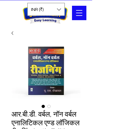
Search
INR (₹)
आर.बी.डी. वर्बल, नॉन वर्बल
एनालिटिकल एण्ड लॉजिकल