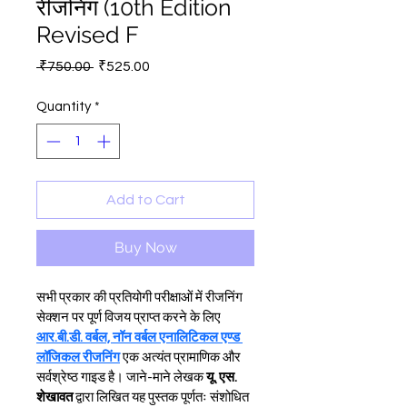
रीजनिंग (10th Edition
Revised F
Regular
Sale
 ₹750.00 
₹525.00
Price
Price
Quantity
*
Add to Cart
Buy Now
सभी प्रकार की प्रतियोगी परीक्षाओं में रीजनिंग 
सेक्शन पर पूर्ण विजय प्राप्त करने के लिए 
आर.बी.डी. वर्बल, नॉन वर्बल एनालिटिकल एण्ड 
लॉजिकल रीजनिंग
 एक अत्यंत प्रामाणिक और 
सर्वश्रेष्ठ गाइड है। जाने-माने लेखक 
यू. एस. 
शेखावत
 द्वारा लिखित यह पुस्तक पूर्णतः संशोधित 