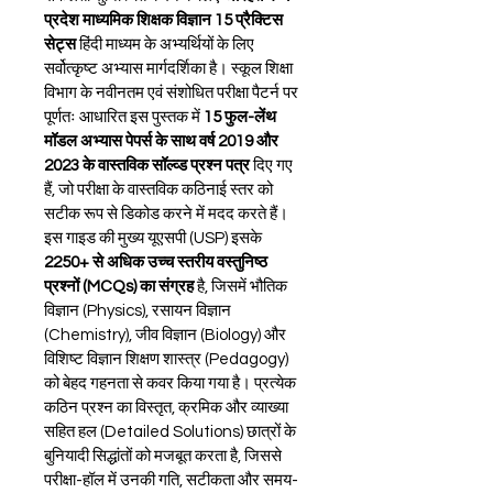
प्रदेश माध्यमिक शिक्षक विज्ञान 15 प्रैक्टिस 
सेट्स
 हिंदी माध्यम के अभ्यर्थियों के लिए 
सर्वोत्कृष्ट अभ्यास मार्गदर्शिका है। स्कूल शिक्षा 
विभाग के नवीनतम एवं संशोधित परीक्षा पैटर्न पर 
पूर्णतः आधारित इस पुस्तक में 
15 फुल-लेंथ 
मॉडल अभ्यास पेपर्स के साथ वर्ष 2019 और 
2023 के वास्तविक सॉल्व्ड प्रश्न पत्र
 दिए गए 
हैं, जो परीक्षा के वास्तविक कठिनाई स्तर को 
सटीक रूप से डिकोड करने में मदद करते हैं। 
इस गाइड की मुख्य यूएसपी (USP) इसके 
2250+ से अधिक उच्च स्तरीय वस्तुनिष्ठ 
प्रश्नों (MCQs) का संग्रह
 है, जिसमें भौतिक 
विज्ञान (Physics), रसायन विज्ञान 
(Chemistry), जीव विज्ञान (Biology) और 
विशिष्ट विज्ञान शिक्षण शास्त्र (Pedagogy) 
को बेहद गहनता से कवर किया गया है। प्रत्येक 
कठिन प्रश्न का विस्तृत, क्रमिक और व्याख्या 
सहित हल (Detailed Solutions) छात्रों के 
बुनियादी सिद्धांतों को मजबूत करता है, जिससे 
परीक्षा-हॉल में उनकी गति, सटीकता और समय-