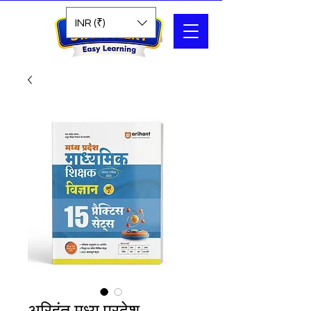
Search
INR (₹)
अरिहंत मध्य प्रदेश