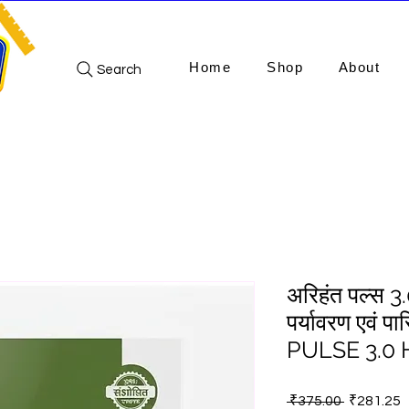
Home
Shop
About
Search
अरिहंत पल्स 3.
पर्यावरण एवं प
PULSE 3.0
Regular
S
 ₹375.00 
₹281.25