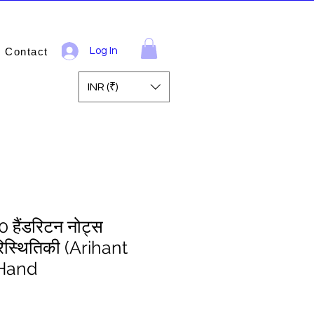
Contact
Log In
INR (₹)
0 हैंडरिटन नोट्स
ारिस्थितिकी (Arihant
 Hand
ale