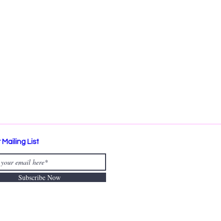
 Mailing List
Subscribe Now