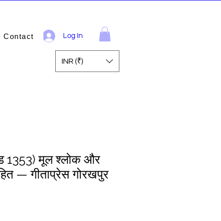
Contact
Log In
INR (₹)
ोड 1353) मूल श्लोक और
हित — गीताप्रेस गोरखपुर