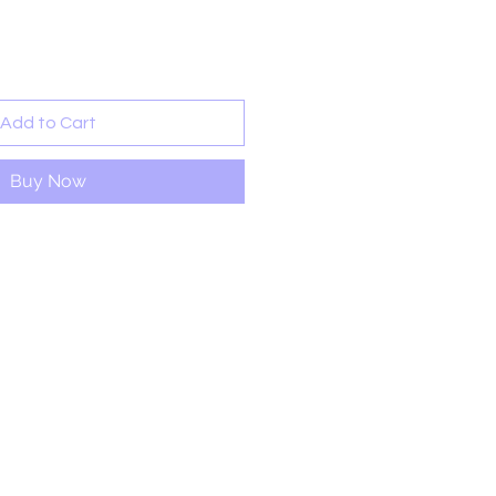
Add to Cart
Buy Now