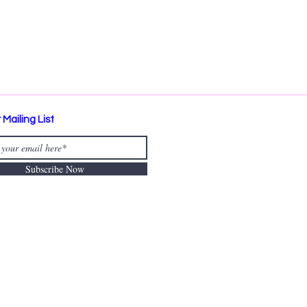
 Mailing List
Subscribe Now